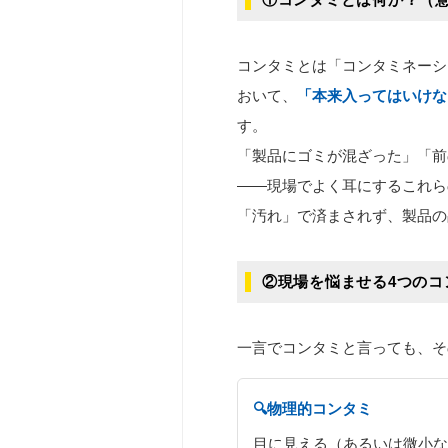
コンタミとは「コンタミネーション
おいて、
「本来入ってはいけな
す。
「製品にゴミが混ざった」「前
——現場でよく耳にするこれら
「汚れ」で済まされず、製品の
②現場を悩ませる4つのコ
一言でコンタミと言っても、そ
🔍物理的コンタミ
目に見える（あるいは微小な