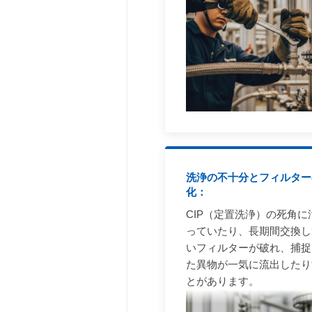
洗浄の不十分とフィルター
化：
CIP（定置洗浄）の死角に
っていたり、長期間交換し
いフィルターが破れ、捕捉
た異物が一気に流出したり
とがあります。