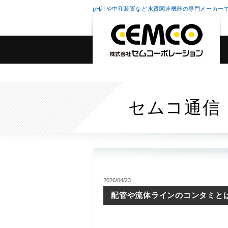
pH計や中和装置など水質関連機器の専門メーカー
セムコ通信
2026/04/23
配管や流体ラインのコンタミと