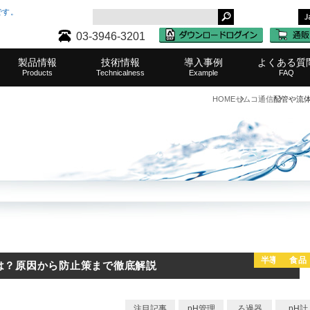
です。
03-3946-3201
製品情報
技術情報
導入事例
よくある質
Products
Technicalness
Example
FAQ
HOME
セムコ通信
配管や流
タンク・レベル計一覧
ケミカルポンプ一覧
濾過（ろ過）器一覧
その他取扱メーカー
水質測定器一覧
水耕栽培機一覧
中和装置一覧
攪拌機一覧
その他製品
半導体・液晶
表面処理
水処理
水産業
その他
農業
医療
食品
サポート・
タンク・
ケミカ
濾過（
取扱製
ご購入
水質
水耕
その
中和
業務
攪
半導体・液
食品
は？原因から防止策まで徹底解説
注目記事
pH管理
ろ過器
pH計