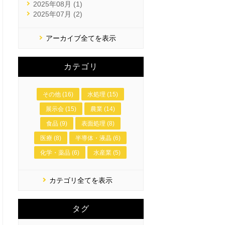
2025年08月 (1)
2025年07月 (2)
アーカイブ全てを表示
カテゴリ
その他 (16)
水処理 (15)
展示会 (15)
農業 (14)
食品 (9)
表面処理 (8)
医療 (8)
半導体・液晶 (6)
化学・薬品 (6)
水産業 (5)
カテゴリ全てを表示
タグ