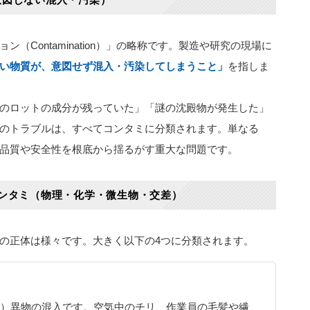
（Contamination）」の略称です。製造や研究の現場に
い物質が、意図せず混入・汚染してしまうこと」
を指しま
のロットの成分が残っていた」「謎の沈殿物が発生した」
のトラブルは、すべてコンタミに分類されます。単なる
品質や安全性を根底から揺るがす重大な問題です。
ンタミ（物理・化学・微生物・交差）
の正体は様々です。大きく以下の4つに分類されます。
）異物の混入です。空気中のチリ、作業員の毛髪や繊