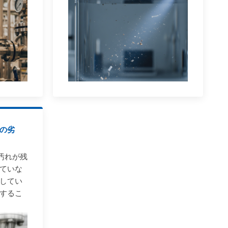
の劣
汚れが残
ていな
してい
するこ