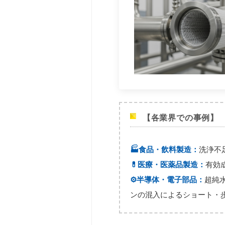
【各業界での事例】
🏭食品・飲料製造：
洗浄不
💊医療・医薬品製造：
有効
⚙️半導体・電子部品：
超純
ンの混入によるショート・