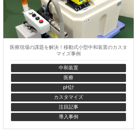
医療現場の課題を解決！移動式小型中和装置のカスタ
マイズ事例
中和装置
医療
pH計
カスタマイズ
注目記事
導入事例