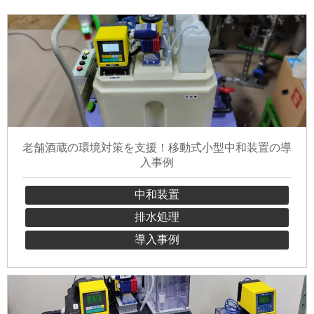
老舗酒蔵の環境対策を支援！移動式小型中和装置の導
入事例
中和装置
排水処理
導入事例