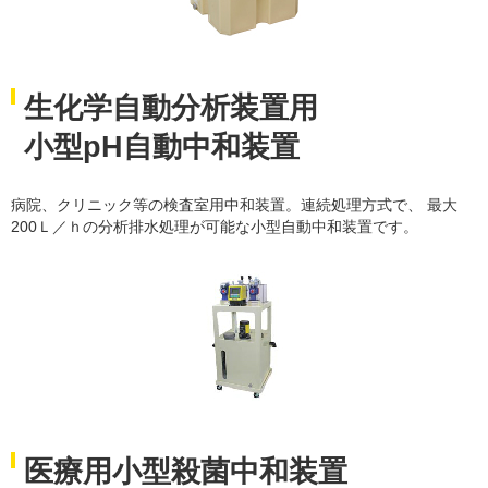
生化学自動分析装置用
小型pH自動中和装置
病院、クリニック等の検査室用中和装置。連続処理方式で、 最大
200Ｌ／ｈの分析排水処理が可能な小型自動中和装置です。
医療用小型殺菌中和装置