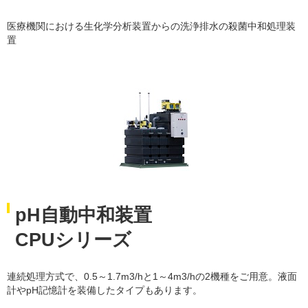
医療機関における生化学分析装置からの洗浄排水の殺菌中和処理装
置
pH自動中和装置
CPUシリーズ
連続処理方式で、0.5～1.7m3/hと1～4m3/hの2機種をご用意。液面
計やpH記憶計を装備したタイプもあります。