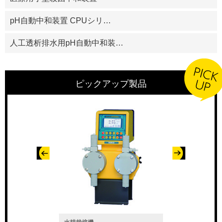
pH自動中和装置 CPUシリ
…
人工透析排水用pH自動中和装
…
ピックアップ製品