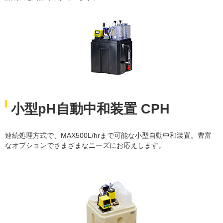
小型pH自動中和装置 CPH
連続処理方式で、MAX500L/hrまで可能な小型自動中和装置。豊富
なオプションでさまざまなニーズにお応えします。