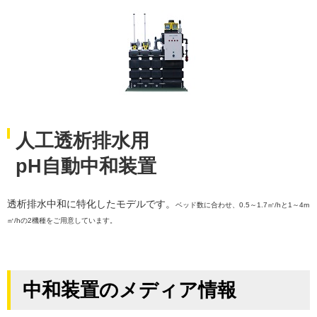
人工透析排水用
pH自動中和装置
透析排水中和に特化したモデルです。
ベッド数に合わせ、0.5～1.7㎥/hと1～4m
㎥/hの2機種をご用意しています。
中和装置のメディア情報