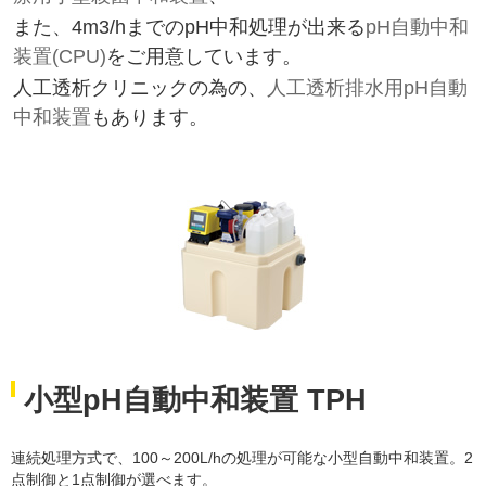
また、4m3/hまでのpH中和処理が出来る
pH自動中和
装置(CPU)
をご用意しています。
人工透析クリニックの為の、
人工透析排水用pH自動
中和装置
もあります。
小型pH自動中和装置 TPH
連続処理方式で、100～200L/hの処理が可能な小型自動中和装置。2
点制御と1点制御が選べます。