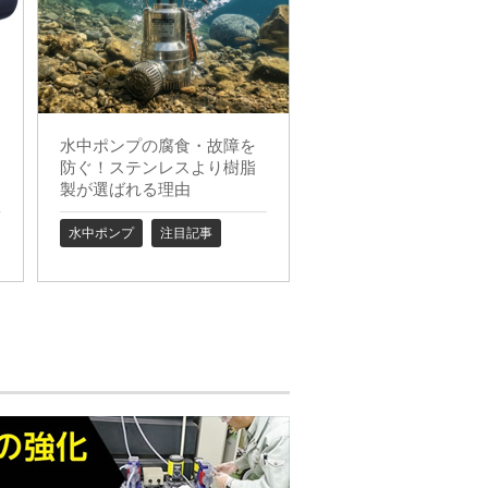
水中ポンプの腐食・故障を
防ぐ！ステンレスより樹脂
製が選ばれる理由
水中ポンプ
注目記事