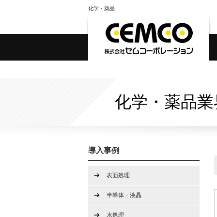
化学・薬品
化学・薬品業
導入事例
表面処理
半導体・液晶
水処理