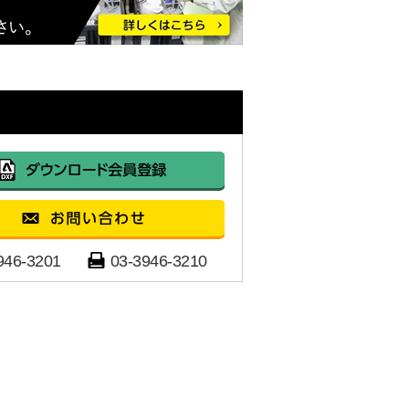
946-3201
03-3946-3210