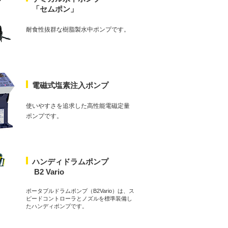
「セムポン」
耐食性抜群な樹脂製水中ポンプです。
電磁式塩素注入ポンプ
使いやすさを追求した高性能電磁定量
ポンプです。
ハンディドラムポンプ
B2 Vario
ポータブルドラムポンプ（B2Vario）は、ス
ピードコントローラとノズルを標準装備し
たハンディポンプです。