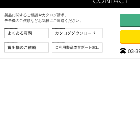
製品に関するご相談やカタログ請求、
デモ機のご依頼などお気軽にご連絡ください。
03-3