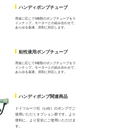
ハンディポンプチューブ
用途に応じて6種類のポンプチューブをラ
インナップ。モーターとの組み合わせで、
あらゆる薬液、溶剤に対応します。
粘性液用ポンプチューブ
用途に応じて6種類のポンプチューブをラ
インナップ。モーターとの組み合わせで、
あらゆる薬液、溶剤に対応します。
ハンディポンプ関連商品
ドイツルーツ社（Lutz）のポンプでご
使用いただくオプション群です。より
便利に、より安全にご使用いただけま
す。