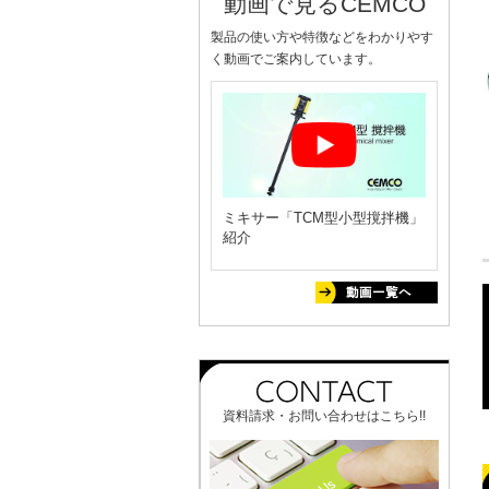
動画で見るCEMCO
製品の使い方や特徴などをわかりやす
く動画でご案内しています。
ミキサー「TCM型小型撹拌機」
紹介
資料請求・お問い合わせはこちら!!