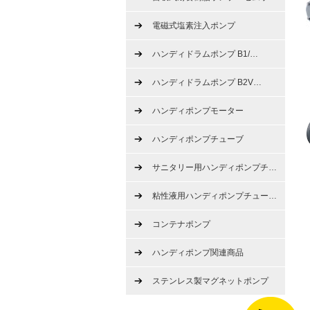
電磁式塩素注入ポンプ
ハンディドラムポンプ B1/
…
ハンディドラムポンプ B2V
…
ハンディポンプモーター
ハンディポンプチューブ
サニタリー用ハンディポンプチ
…
粘性液用ハンディポンプチュー
…
コンテナポンプ
ハンディポンプ関連商品
ステンレス製マグネットポンプ