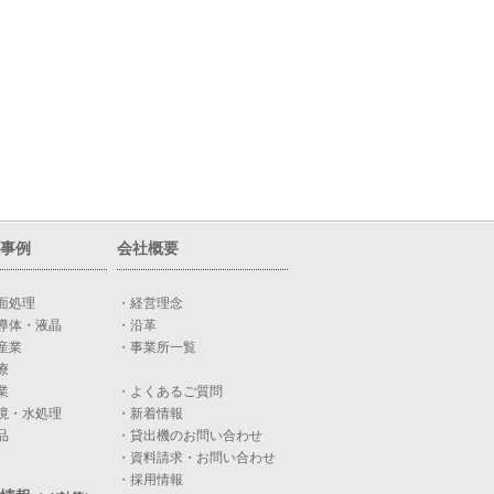
事例
会社概要
面処理
・経営理念
導体・液晶
・沿革
産業
・事業所一覧
療
業
・よくあるご質問
境・水処理
・新着情報
品
・貸出機のお問い合わせ
・資料請求・お問い合わせ
・採用情報