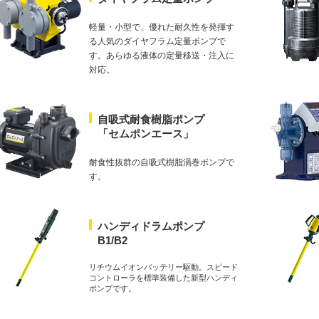
軽量・小型で、優れた耐久性を発揮す
る人気のダイヤフラム定量ポンプで
す。あらゆる液体の定量移送・注入に
対応。
自吸式耐食樹脂ポンプ
「セムポンエース」
耐食性抜群の自吸式樹脂渦巻ポンプで
す。
ハンディドラムポンプ
B1/B2
リチウムイオンバッテリー駆動。スピード
コントローラを標準装備した新型ハンディ
ポンプです。