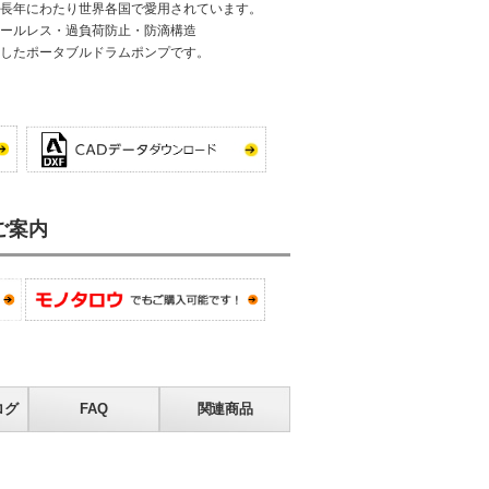
長年にわたり世界各国で愛用されています。
・シールレス・過負荷防止・防滴構造
したポータブルドラムポンプです。
ご案内
ログ
FAQ
関連商品