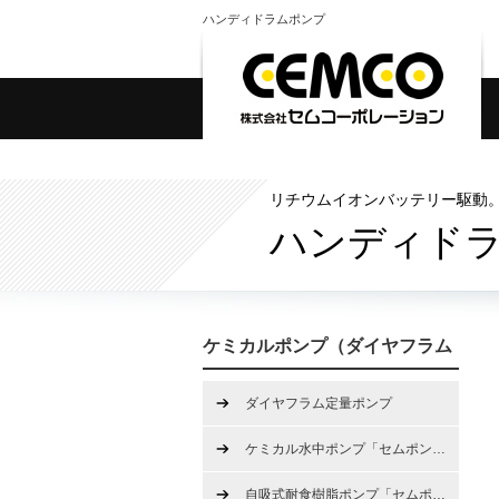
ハンディドラムポンプ
リチウムイオンバッテリー駆動
ハンディドラム
ケミカルポンプ（ダイヤフラム
定量ポンプ、水中ポンプ、ハン
ダイヤフラム定量ポンプ
ディポンプ）
ケミカル水中ポンプ「セムポン
…
自吸式耐食樹脂ポンプ「セムポ
…