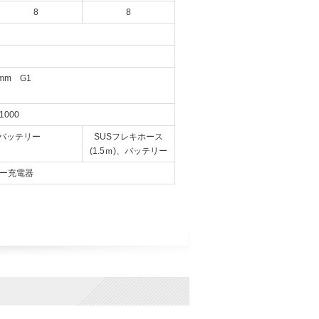
8
8
mm G1
、1000
、バッテリー
SUSフレキ
ホース
(1.5ｍ)、
バッテリー
リー充電器