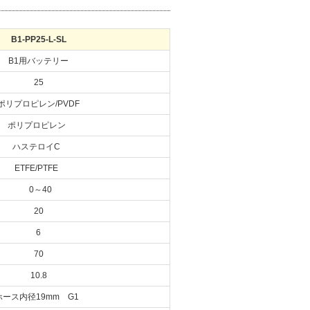
B1-PP25-L-SL
B1用バッテリー
25
ポリプロピレン/PVDF
ポリプロピレン
ハステロイC
ETFE/PTFE
0～40
20
6
70
10.8
ホース内径19mm G1