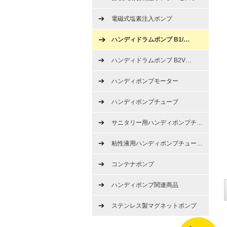
電磁式塩素注入ポンプ
ハンディドラムポンプ B1/
…
ハンディドラムポンプ B2V
…
ハンディポンプモーター
ハンディポンプチューブ
サニタリー用ハンディポンプチ
…
粘性液用ハンディポンプチュー
…
コンテナポンプ
ハンディポンプ関連商品
ステンレス製マグネットポンプ