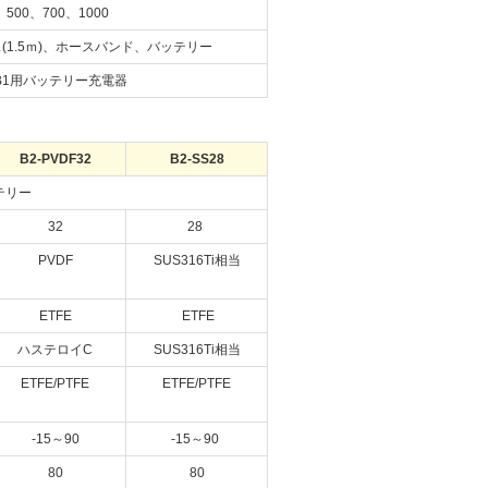
500、700、1000
(1.5ｍ)、ホースバンド、バッテリー
B1用バッテリー充電器
B2-PVDF32
B2-SS28
テリー
32
28
PVDF
SUS316Ti相当
ETFE
ETFE
ハステロイC
SUS316Ti相当
ETFE/PTFE
ETFE/PTFE
-15～90
-15～90
80
80