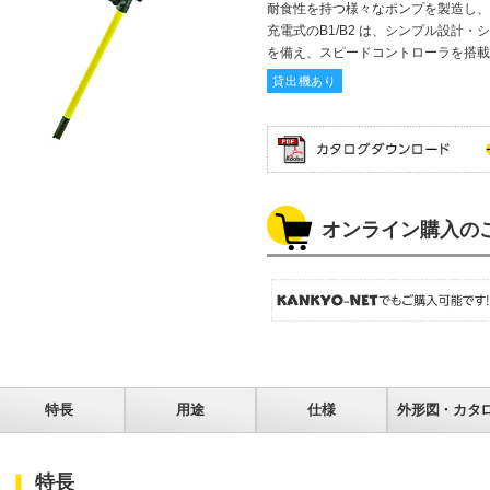
耐食性を持つ様々なポンプを製造し、
充電式のB1/B2 は、シンプル設計
を備え、スピードコントローラを搭載
貸出機あり
オンライン購入の
特長
用途
仕様
外形図・カタ
特長