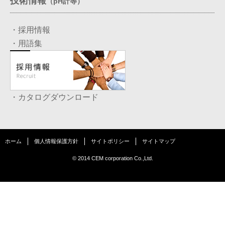
技術情報
（pH計等）
・採用情報
・用語集
・カタログダウンロード
ホーム
個人情報保護方針
サイトポリシー
サイトマップ
© 2014 CEM corporation Co.,Ltd.