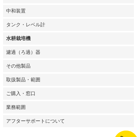
中和装置
タンク・レベル計
水耕栽培機
濾過（ろ過）器
その他製品
取扱製品・範囲
ご購入・窓口
業務範囲
アフターサポートについて