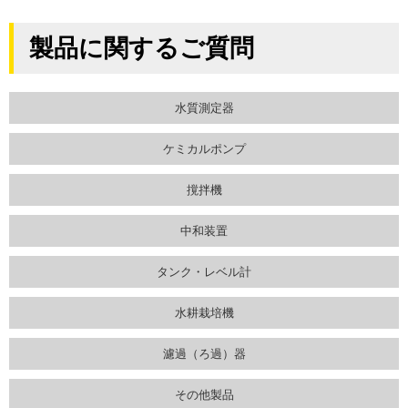
製品に関するご質問
水質測定器
ケミカルポンプ
撹拌機
中和装置
タンク・レベル計
水耕栽培機
濾過（ろ過）器
その他製品