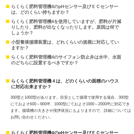
らくらく肥料管理機4のpHセンサー及びＥＣセンサー
は、どのくらい持ちますか？
らくらく肥料管理機4を使用していますが、肥料が片減
りしたり、肥料が出なくなったりします。原因は何で
しょうか？
小型養液循環装置は、どれくらいの規模に対応してい
ますか？
らくらく肥料管理機4のサイフォン防止弁は水中、水面
のどちらに設置するべきですか？
らくらく肥料管理機４は、どのくらいの面積のハウス
に対応出来ますか？
300型と1000型があります。目安として循環で使用する場合、300型
にておよそ600～900坪、1000型にておよそ1000～2000坪に対応でき
ます。循環槽の大きさや撹拌状況にもよりますので、詳細については
お問い合わせください。
らくらく肥料管理機4のpHセンサー及びＥＣセンサー