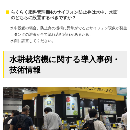
らくらく肥料管理機4のサイフォン防止弁は水中、水面
のどちらに設置するべきですか？
水中設置の場合、防止弁の機構に異常がでるとサイフォン現象が発生
しタンクの溶液が全て流れ込む恐れがあるため、
水面に設置してください。
水耕栽培機に関する導入事例・
技術情報