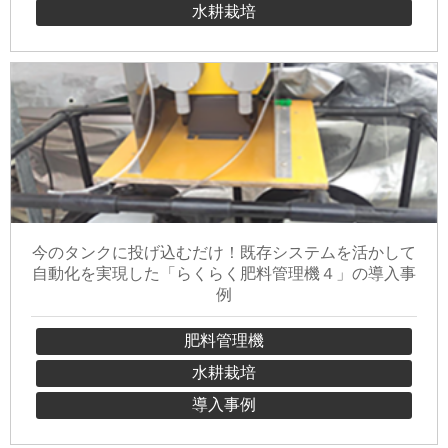
水耕栽培
今のタンクに投げ込むだけ！既存システムを活かして
自動化を実現した「らくらく肥料管理機４」の導入事
例
肥料管理機
水耕栽培
導入事例