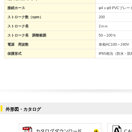
接続ホース
φ4ｘφ9 PVCブレ
ストローク数（spm）
200
ストローク長
2ｍｍ
ストローク長 調整範囲
50～100％
電源 周波数
単相AC100～240V 5
保護形式
IP65相当（防水・防
外形図・カタログ