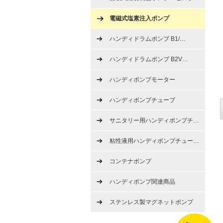
電磁式塩素注入ポンプ
ハンディドラムポンプ B1/
…
ハンディドラムポンプ B2V
…
ハンディポンプモーター
ハンディポンプチューブ
サニタリー用ハンディポンプチ
…
粘性液用ハンディポンプチュー
…
コンテナポンプ
ハンディポンプ関連商品
ステンレス製マグネットポンプ