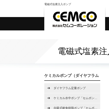
電磁式塩素注入ポンプ
電磁式塩素注
ケミカルポンプ（ダイヤフラム
定量ポンプ、水中ポンプ、ハン
ダイヤフラム定量ポンプ
ディポンプ）
ケミカル水中ポンプ「セムポン
…
自吸式耐食樹脂ポンプ「セムポ
…