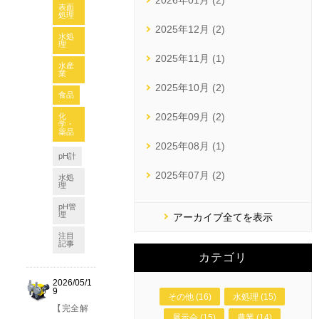
2026年01月 (2)
表面
処理
2025年12月 (2)
水処
理
2025年11月 (1)
水産
業
2025年10月 (2)
食品
2025年09月 (2)
化
学・
薬品
2025年08月 (1)
pH計
2025年07月 (2)
水処
理
pH管
理
アーカイブ全てを表示
注目
記事
カテゴリ
2026/05/1
9
その他 (16)
水処理 (15)
【完全解
展示会 (15)
農業 (14)