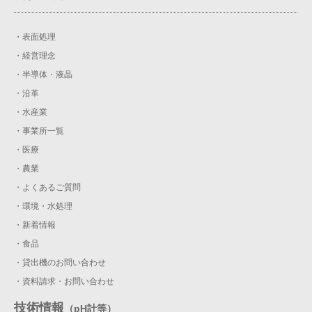
・表面処理
・経営理念
・半導体・液晶
・沿革
・水産業
・事業所一覧
・医療
・農業
・よくあるご質問
・環境・水処理
・新着情報
・食品
・貸出機のお問い合わせ
・資料請求・お問い合わせ
技術情報
（pH計等）