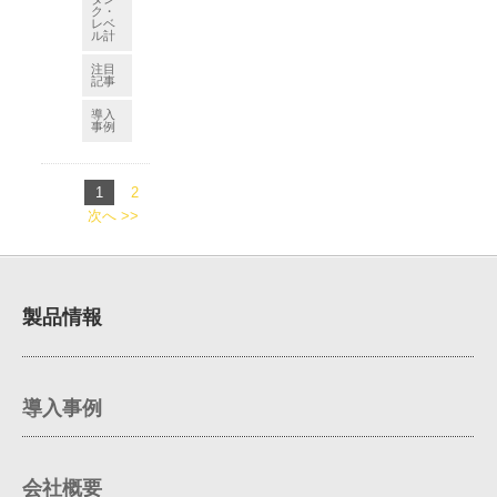
ク・
レベ
ル計
注目
記事
導入
事例
1
2
次へ >>
製品情報
導入事例
会社概要