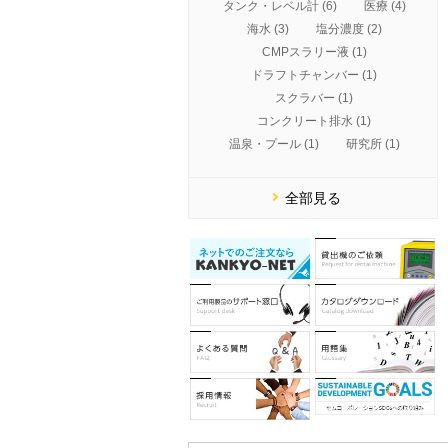
タンク・レベル計 (6)
医療 (4)
海水 (3)
塩分濃度 (2)
CMPスラリー液 (1)
ドラフトチャンバー (1)
スクラバー (1)
コンクリート排水 (1)
温泉・プール (1)
研究所 (1)
全部見る