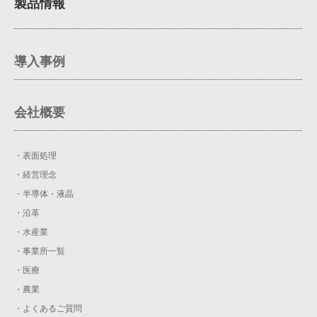
製品情報
導入事例
会社概要
・表面処理
・経営理念
・半導体・液晶
・沿革
・水産業
・事業所一覧
・医療
・農業
・よくあるご質問