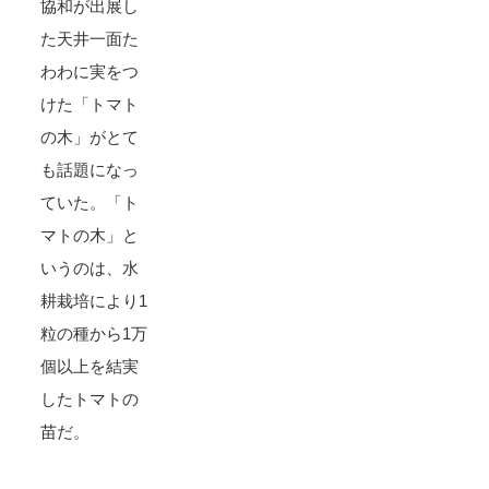
協和が出展し
た天井一面た
わわに実をつ
けた「トマト
の木」がとて
も話題になっ
ていた。「ト
マトの木」と
いうのは、水
耕栽培により1
粒の種から1万
個以上を結実
したトマトの
苗だ。