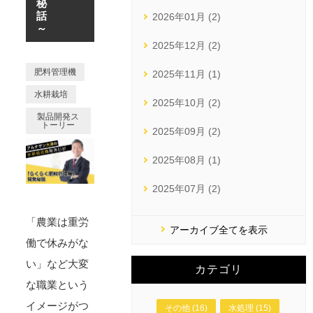
秘
話
2026年01月 (2)
～
2025年12月 (2)
肥料管理機
2025年11月 (1)
水耕栽培
2025年10月 (2)
製品開発ス
トーリー
2025年09月 (2)
2025年08月 (1)
2025年07月 (2)
「農業は重労
アーカイブ全てを表示
働で休みがな
い」など大変
カテゴリ
な職業という
イメージがつ
その他 (16)
水処理 (15)