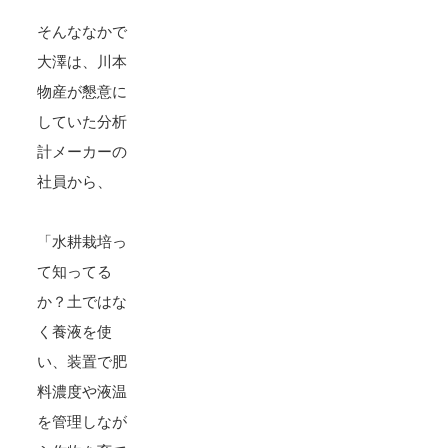
そんななかで
大澤は、川本
物産が懇意に
していた分析
計メーカーの
社員から、
「水耕栽培っ
て知ってる
か？土ではな
く養液を使
い、装置で肥
料濃度や液温
を管理しなが