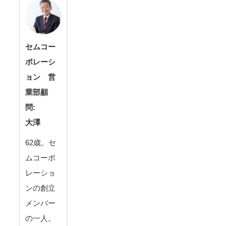
セムコー
ポレーシ
ョン 営
業部顧
問:
大澤
62歳。セ
ムコーポ
レーショ
ンの創立
メンバー
の一人。