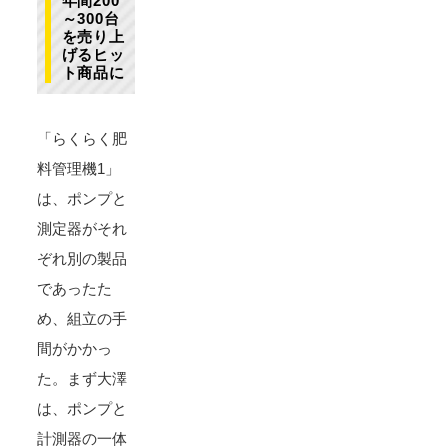
年間200
～300台
を売り上
げるヒッ
ト商品に
「らくらく肥
料管理機1」
は、ポンプと
測定器がそれ
ぞれ別の製品
であったた
め、組立の手
間がかかっ
た。まず大澤
は、ポンプと
計測器の一体