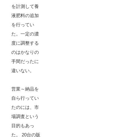
を計測して養
液肥料の追加
を行ってい
た。一定の濃
度に調整する
のはかなりの
手間だったに
違いない。
営業～納品を
自ら行ってい
たのには、市
場調査という
目的もあっ
た。 20台の販