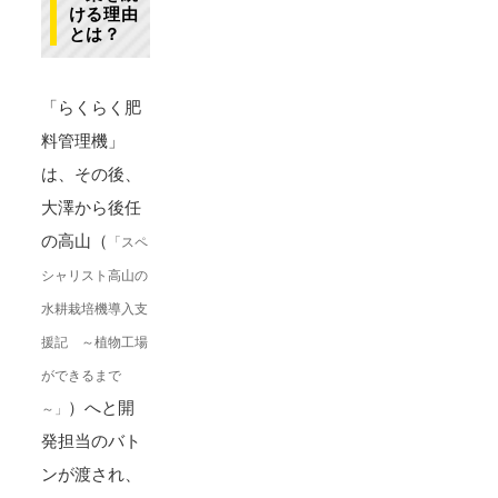
ける理由
とは？
「らくらく肥
料管理機」
は、その後、
大澤から後任
の高山（
「スペ
シャリスト高山の
水耕栽培機導入支
援記 ～植物工場
ができるまで
）へと開
～」
発担当のバト
ンが渡され、