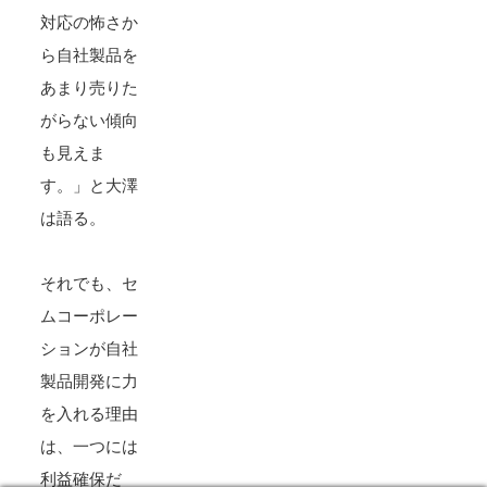
対応の怖さか
ら自社製品を
あまり売りた
がらない傾向
も見えま
す。」と大澤
は語る。
それでも、セ
ムコーポレー
ションが自社
製品開発に力
を入れる理由
は、一つには
利益確保だ