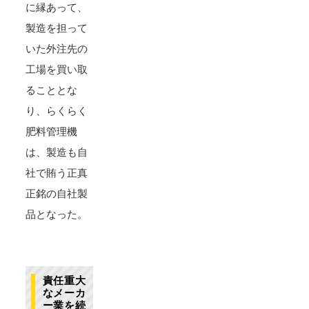
に縁あって、
製造を担って
いた外注先の
工場を買い取
ることとな
り、らくらく
肥料管理機
は、製造も自
社で賄う正真
正銘の自社製
品となった。
責任重大
なメーカ
ー業を続