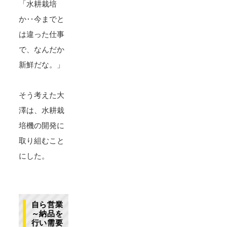
「水耕栽培
か‥今までと
は違った仕事
で、なんだか
新鮮だな。」
そう考えた大
澤は、水耕栽
培機の開発に
取り組むこと
にした。
自ら営業
～納品を
行い需要