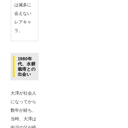
は滅多に
会えない
レアキャ
ラ。
1980年
代、水耕
栽培との
出会い
大澤が社会人
になってから
数年が経ち、
当時、大澤は
中川の父が経