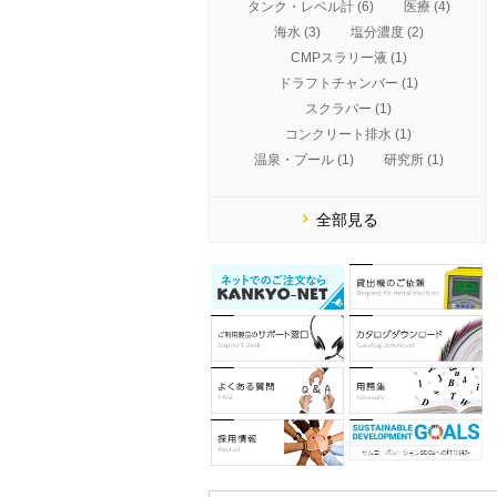
タンク・レベル計 (6)
医療 (4)
海水 (3)
塩分濃度 (2)
CMPスラリー液 (1)
ドラフトチャンバー (1)
スクラバー (1)
コンクリート排水 (1)
温泉・プール (1)
研究所 (1)
全部見る