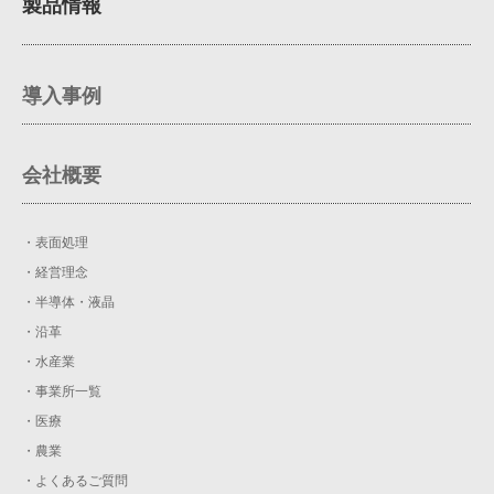
製品情報
導入事例
会社概要
・表面処理
・経営理念
・半導体・液晶
・沿革
・水産業
・事業所一覧
・医療
・農業
・よくあるご質問