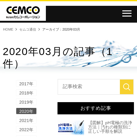
HOME
セムコ通信
アーカイブ：2020年03月
2020年03月の記事（1
件）
2017年
2018年
2019年
おすすめ記事
2020年
2021年
【図解】pH電極の洗浄
方法｜汚れの種類別に
2022年
正しい手順を解説