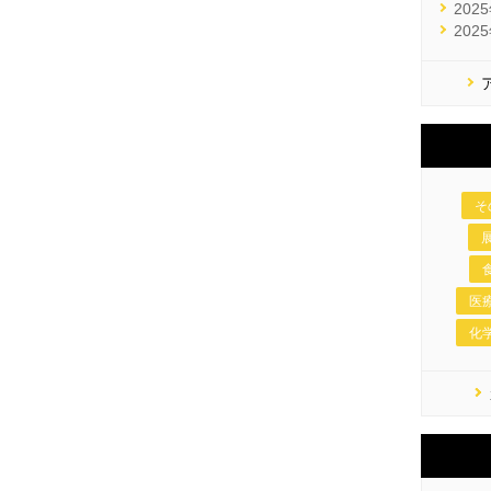
2025
2025
そ
展
食
医療
化学