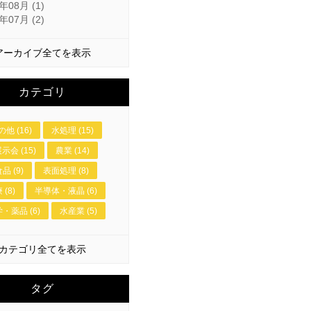
年08月 (1)
年07月 (2)
アーカイブ全てを表示
カテゴリ
の他 (16)
水処理 (15)
示会 (15)
農業 (14)
品 (9)
表面処理 (8)
 (8)
半導体・液晶 (6)
・薬品 (6)
水産業 (5)
カテゴリ全てを表示
タグ