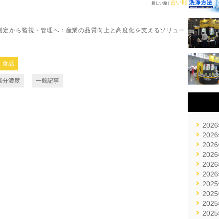
古い順
新しい順 |
測定から監視・管理へ：産業の品質向上と高度化を支えるソリュー
食品
塩分濃度
一般記事
2026
2026
2026
2026
2026
2026
2025
2025
2025
2025