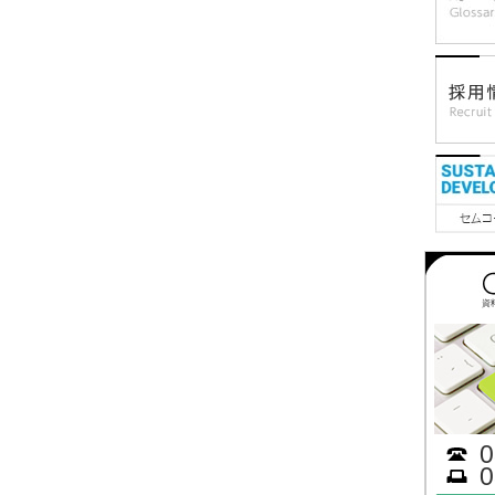
資
0
0