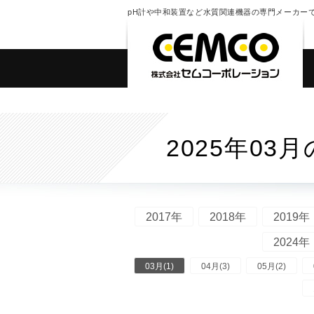
pH計や中和装置など水質関連機器の専門メーカー
2025年03
2017年
2018年
2019年
2024年
03月(1)
04月(3)
05月(2)