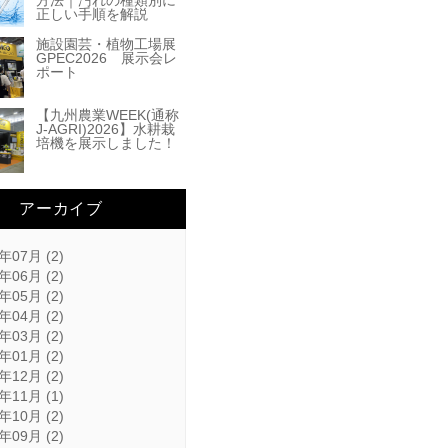
方法｜汚れの種類別に
正しい手順を解説
施設園芸・植物工場展
GPEC2026 展示会レ
ポート
【九州農業WEEK(通称
J-AGRI)2026】水耕栽
培機を展示しました！
アーカイブ
年07月 (2)
年06月 (2)
年05月 (2)
年04月 (2)
年03月 (2)
年01月 (2)
年12月 (2)
年11月 (1)
年10月 (2)
年09月 (2)