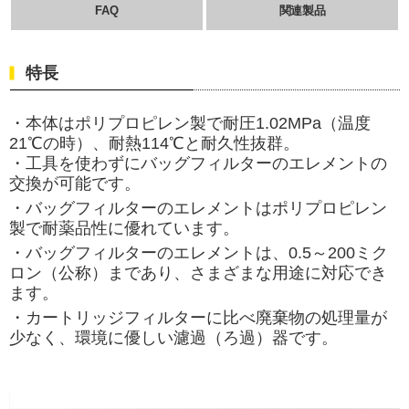
FAQ
関連製品
特長
・本体はポリプロピレン製で耐圧1.02MPa（温度
21℃の時）、耐熱114℃と耐久性抜群。
・工具を使わずにバッグフィルターのエレメントの
交換が可能です。
・バッグフィルターのエレメントはポリプロピレン
製で耐薬品性に優れています。
・バッグフィルターのエレメントは、0.5～200ミク
ロン（公称）まであり、さまざまな用途に対応でき
ます。
・カートリッジフィルターに比べ廃棄物の処理量が
少なく、環境に優しい
濾過（ろ過）
器です。