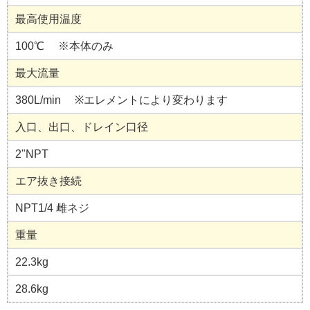
最高使用温度
100℃ ※本体のみ
最大流量
380L/min ※エレメントにより変わります
入口、出口、ドレイン口径
2"NPT
エア抜き接続
NPT1/4 雌ネジ
重量
22.3kg
28.6kg