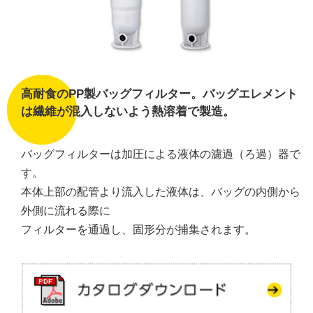
高耐食のPP製バッグフィルター。
バッグエレメント
は繊維が混入しないよう熱溶着で製造。
バッグフィルターは加圧による液体の濾過（ろ過）器で
す。
本体上部の配管より流入した液体は、バッグの内側から
外側に流れる際に
フィルターを通過し、固形分が捕集されます。