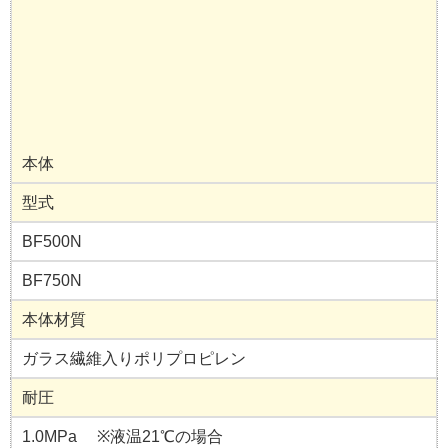
本体
型式
BF500N
BF750N
本体材質
ガラス繊維入りポリプロピレン
耐圧
1.0MPa ※液温21℃の場合