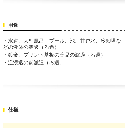
用途
・水道、大型風呂、プール、池、井戸水、冷却塔な
どの液体の
濾過（ろ過）
・鍍金、プリント基板の薬品の
濾過（ろ過）
・逆浸透の前
濾過（ろ過）
仕様