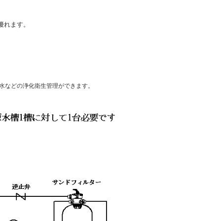
。
優れます。
水などの浄化衛生管理ができます。