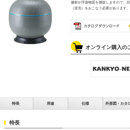
濾材が浮遊物質を捕捉しますので、目
（逆洗）をおこなう必要があります。
オンライン購入の
特長
用途
仕様
外形図・カタ
特長