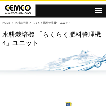
HOME
水耕栽培機
らくらく肥料管理機4 ユニット
展示会
展示会
農業
農業
水耕栽培機 「らくらく肥料管理機
4」ユニット