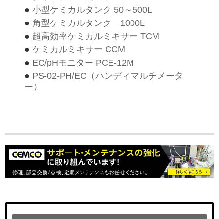
●
小型ケミカルタンク 50～500L
●
角型ケミカルタンク 1000L
●
超高効率ケミカルミキサー TCM
●
ケミカルミキサー CCM
●
EC/pHモニター PCE-12M
●
PS-02-PH/EC（ハンディマルチメータ
ー）