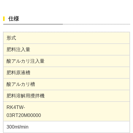
仕様
形式
肥料注入量
酸アルカリ注入量
肥料原液槽
酸アルカリ槽
肥料溶解用攪拌機
RK4TW-
03RT20M00000
300ml/min