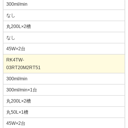
300ml/min
なし
丸200L×2槽
なし
45W×2台
RK4TW-
03RT20M2RT51
300ml/min
300ml/min×1台
丸200L×2槽
丸50L×1槽
45W×2台