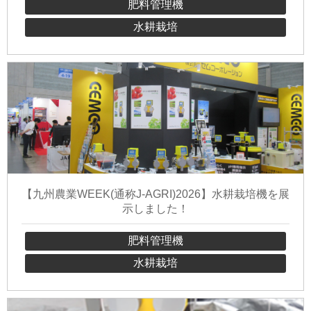
肥料管理機
水耕栽培
【九州農業WEEK(通称J-AGRI)2026】水耕栽培機を展
示しました！
肥料管理機
水耕栽培