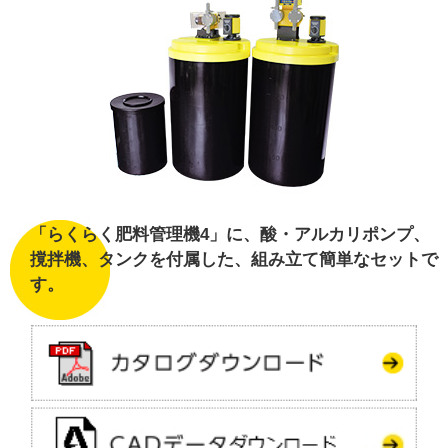
「らくらく肥料管理機4」に、酸・アルカリポンプ、
撹拌機、タンクを付属した、組み立て簡単なセットで
す。