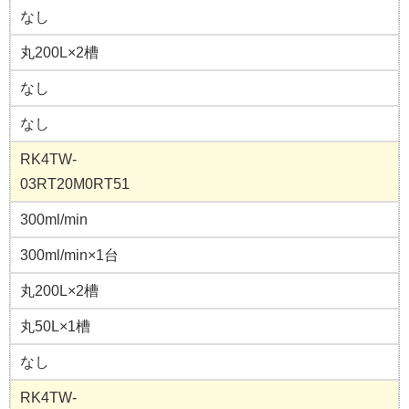
なし
丸200L×2槽
なし
なし
RK4TW-
03RT20M0RT51
300ml/min
300ml/min×1台
丸200L×2槽
丸50L×1槽
なし
RK4TW-