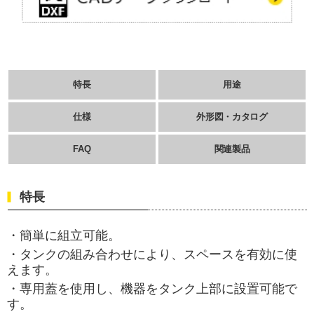
特長
用途
仕様
外形図・カタログ
FAQ
関連製品
特長
・簡単に組立可能。
・タンクの組み合わせにより、スペースを有効に使
えます。
・専用蓋を使用し、機器をタンク上部に設置可能で
す。