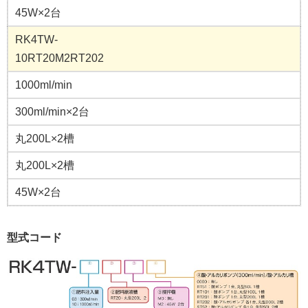
45W×2台
RK4TW-
10RT20M2RT202
1000ml/min
300ml/min×2台
丸200L×2槽
丸200L×2槽
45W×2台
型式コード