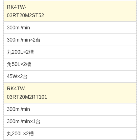
RK4TW-
03RT20M2ST52
300ml/min
300ml/min×2台
丸200L×2槽
角50L×2槽
45W×2台
RK4TW-
03RT20M2RT101
300ml/min
300ml/min×1台
丸200L×2槽