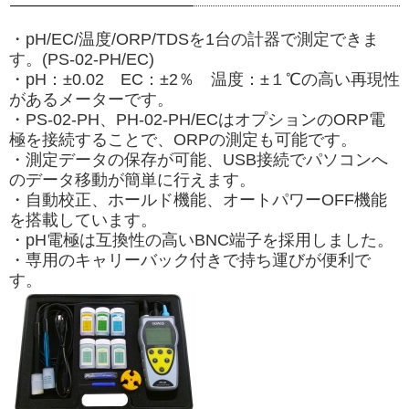
・pH/EC/温度/ORP/TDSを1台の計器で測定できま
す。(PS-02-PH/EC)
・pH：±0.02 EC：±2％ 温度：±１℃の高い再現性
があるメーターです。
・PS-02-PH、PH-02-PH/ECはオプションのORP電
極を接続することで、ORPの測定も可能です。
・測定データの保存が可能、USB接続でパソコンへ
のデータ移動が簡単に行えます。
・自動校正、ホールド機能、オートパワーOFF機能
を搭載しています。
・pH電極は互換性の高いBNC端子を採用しました。
・専用のキャリーバック付きで持ち運びが便利で
す。