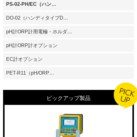
PS-02-PH/EC（ハン
…
DO-02（ハンディタイプD
…
pH計ORP計用電極・ホルダ
…
pH計ORP計オプション
EC計オプション
PET-R11（pH/ORP
…
ピックアップ製品