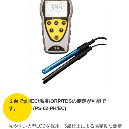
１台でpH/EC/温度/ORP/TDSの測定が可能で
す。 (PS-02-PH/EC)
見やすい大型LCDを採用。3点校正による高精度な測定