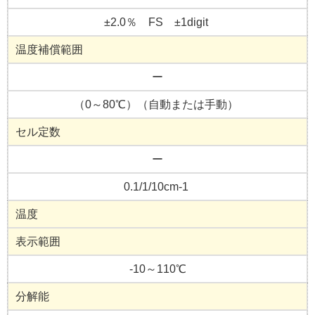
±2.0％ FS ±1digit
温度補償範囲
ー
（0～80℃）（自動または手動）
セル定数
ー
0.1/1/10cm-1
温度
表示範囲
-10～110℃
分解能