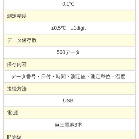
0.1℃
測定精度
±0.5℃ ±1digit
データ保存数
500データ
保存内容
データ番号・日付・時間・測定値・測定単位・温度
接続方法
USB
電 源
単三電池3本
IP等級