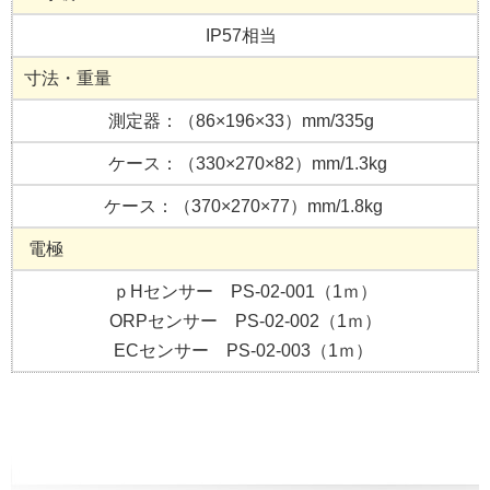
IP57相当
寸法・重量
測定器：（86×196×33）mm/335g
ケース：（330×270×82）mm/1.3kg
ケース：（370×270×77）mm/1.8kg
電極
ｐHセンサー PS-02-001（1ｍ）
ORPセンサー PS-02-002（1ｍ）
ECセンサー PS-02-003（1ｍ）