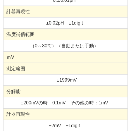
0.1/0.01pH
計器再現性
±0.02pH ±1digit
温度補償範囲
（0～80℃）（自動または手動）
ｍV
測定範囲
±1999mV
分解能
±200mVの時：0.1mV その他の時：1mV
計器再現性
±2mV ±1digit