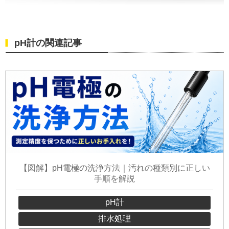
pH計の関連記事
【図解】pH電極の洗浄方法｜汚れの種類別に正しい
手順を解説
pH計
排水処理