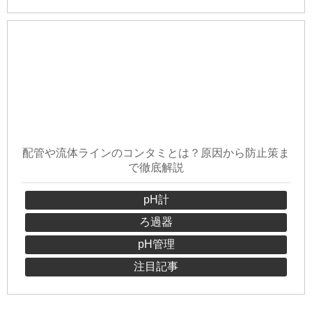
配管や流体ラインのコンタミとは？原因から防止策ま
で徹底解説
pH計
ろ過器
pH管理
注目記事