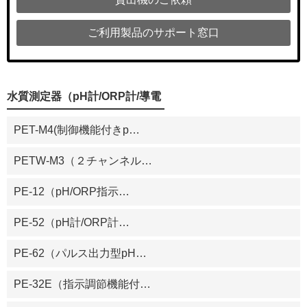
ご利用製品のサポート窓口
水質測定器（pH計/ORP計/導電
率計）
PET-M4(制御機能付きp
…
PETW-M3（２チャンネル
…
PE-12（pH/ORP指示
…
PE-52（pH計/ORP計
…
PE-62（パルス出力型pH
…
PE-32E（指示調節機能付
…