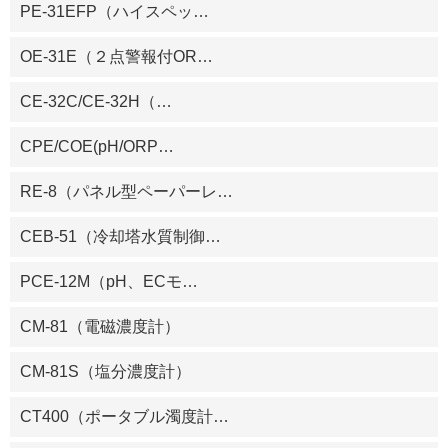
PE-31EFP（ハイスペッ
…
OE-31E（２点警報付OR
…
CE-32C/CE-32H（
…
CPE/COE(pH/ORP
…
RE-8（パネル型ペーパーレ
…
CEB-51（冷却塔水質制御
…
PCE-12M（pH、ECモ
…
CM-81（電磁濃度計）
CM-81S（塩分濃度計）
CT400（ポータブル濁度計
…