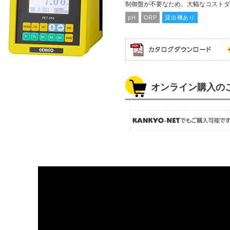
制御盤が不要なため、大幅なコストダ
pH
ORP
貸出機あり
オンライン購入の