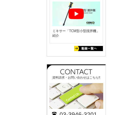
ミキサー「TCM型小型撹拌機」
紹介
資料請求・お問い合わせはこちら!!
03-3946-3201