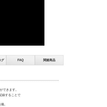
ログ
FAQ
関連商品
とができます。
配線することで
装備。